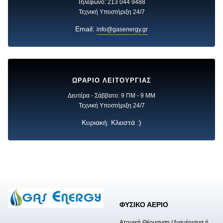
Τηλέφωνο: 213 044 9488
Τεχνική Υποστήριξη 24/7
Email:
info@gasenergy.gr
ΩΡΑΡΙΟ ΛΕΙΤΟΥΡΓΙΑΣ
Δευτέρα - Σάββατο: 9 ΠΜ - 9 ΜΜ
Τεχνική Υποστήριξη 24/7
Κυριακή: Κλειστά :)
ΦΥΣΙΚΟ ΑΕΡΙΟ
Ατομική Θέρμανση (Διαμέρισμα ή