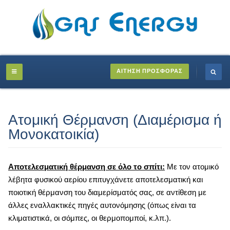
ΑΙΤΗΣΗ ΠΡΟΣΦΟΡΑΣ
Ατομική Θέρμανση (Διαμέρισμα ή
Μονοκατοικία)
Αποτελεσματική θέρμανση σε όλο το σπίτι:
Με τον ατομικό
λέβητα φυσικού αερίου επιτυγχάνετε αποτελεσματική και
ποιοτική θέρμανση του διαμερίσματός σας, σε αντίθεση με
άλλες εναλλακτικές πηγές αυτονόμησης (όπως είναι τα
κλιματιστικά, οι σόμπες, οι θερμοπομποί, κ.λπ.).