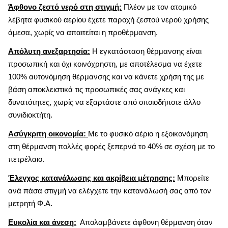
Άφθονο ζεστό νερό στη στιγμή:
Πλέον με τον ατομικό
λέβητα φυσικού αερίου έχετε παροχή ζεστού νερού χρήσης
άμεσα, χωρίς να απαιτείται η προθέρμανση.
Απόλυτη ανεξαρτησία:
Η εγκατάσταση θέρμανσης είναι
προσωπική και όχι κοινόχρηστη, με αποτέλεσμα να έχετε
100% αυτονόμηση θέρμανσης και να κάνετε χρήση της με
βάση αποκλειστικά τις προσωπικές σας ανάγκες και
δυνατότητες, χωρίς να εξαρτάστε από οποιοδήποτε άλλο
συνιδιοκτήτη.
Ασύγκριτη οικονομία:
Με το φυσικό αέριο η εξοικονόμηση
στη θέρμανση πολλές φορές ξεπερνά το 40% σε σχέση με το
πετρέλαιο.
Έλεγχος κατανάλωσης και ακρίβεια μέτρησης:
Μπορείτε
ανά πάσα στιγμή να ελέγχετε την κατανάλωσή σας από τον
μετρητή Φ.Α.
Ευκολία και άνεση:
Απολαμβάνετε άφθονη θέρμανση όταν