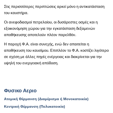
Στις περισσότερες περιπτώσεις αρκεί μόνο η αντικατάσταση
του καυστήρα.
Οι ανεφοδιασμοί πετρελαίου, οι δυσάρεστες οσμές και η
εξοικονόμηση χώρου για την εγκατάσταση δεξαμενών
αποθήκευσης αποτελούν πλέον παρελθόν.
Η παροχή Φ.Α. είναι συνεχής, ενώ δεν απαιτείται η
αποθήκευση του καυσίμου. Επιπλέον το Φ.Α. κοστίζει λιγότερο
σε σχέση με άλλες πηγές ενέργειας και διακρίνεται για την
υψηλή του ενεργειακή απόδοση.
Φυσικο Αεριο
Ατομική Θέρμανση (Διαμέρισμα ή Μονοκατοικία)
Κεντρική Θέρμανση (Πολυκατοικία)