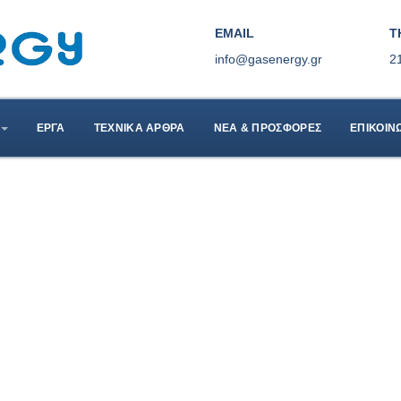
EMAIL
Τ
info@gasenergy.gr
2
EΡΓΑ
ΤΕΧΝΙΚΑ ΑΡΘΡΑ
ΝΕΑ & ΠΡΟΣΦΟΡΕΣ
ΕΠΙΚΟΙΝ