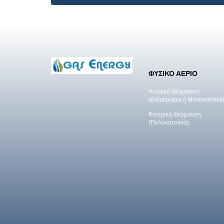
ΦΥΣΙΚΟ ΑΕΡΙΟ
Ατομική Θέρμανση
(Διαμέρισμα ή Μονοκατοικία
Κεντρική Θέρμανση
(Πολυκατοικία)